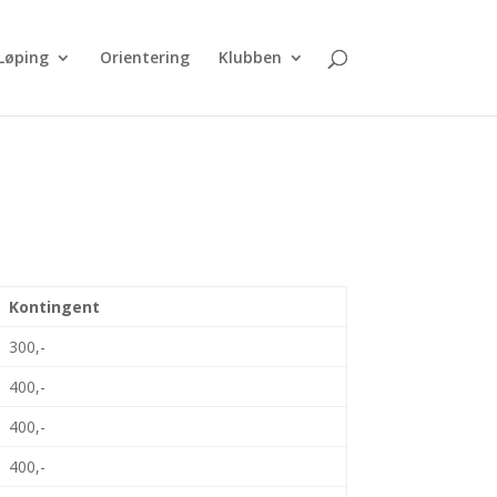
Løping
Orientering
Klubben
Kontingent
300,-
400,-
400,-
400,-