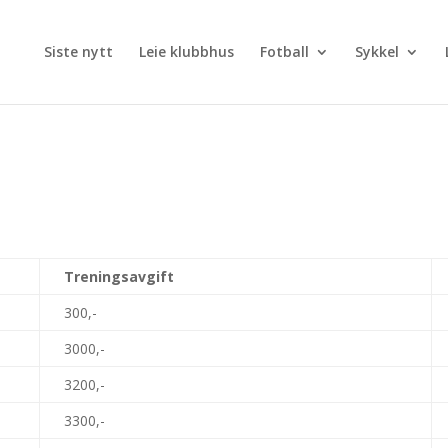
Siste nytt
Leie klubbhus
Fotball
Sykkel
Treningsavgift
300,-
3000,-
3200,-
3300,-