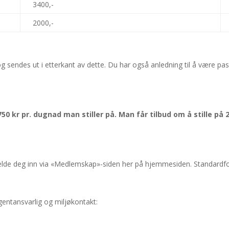
3400,-
2000,-
sendes ut i etterkant av dette. Du har også anledning til å være pas
0 kr pr. dugnad man stiller på. Man får tilbud om å stille på
lde deg inn via «Medlemskap»-siden her på hjemmesiden. Standardfors
gentansvarlig og miljøkontakt: