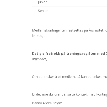
Junior
Senior
Medlemskontingenten fastsettes på Årsmøtet, og 
kr. 300,-.
Det gis fratrekk på treningsavgiften med 75
dugnader)
Om du ønsker å bli medlem, så kan du enkelt me
Er det noe du lurer på, så ta kontakt med kontin
Benny André Strøm